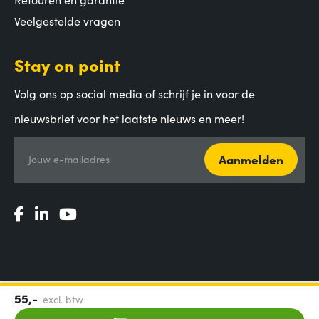
Veelgestelde vragen
Stay on point
Volg ons op social media of schrijf je in voor de
nieuwsbrief voor het laatste nieuws en meer!
Aanmelden
Jouw e-mailadres
55,-
excl. btw
Algemene voorwaarden
|
Privacy Statement
|
Coordinated
Vulnerability Disclosure