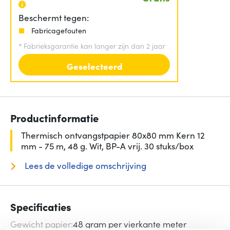
Beschermt tegen:
Fabricagefouten
*
Fabrieksgarantie kan langer zijn dan 2 jaar
Geselecteerd
Productinformatie
Thermisch ontvangstpapier 80x80 mm Kern 12
mm - 75 m, 48 g. Wit, BP-A vrij. 30 stuks/box
Lees de volledige omschrijving
Specificaties
Gewicht papier
48 gram per vierkante meter