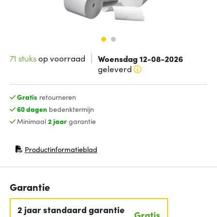
71 stuks
op voorraad
Woensdag 12-08-2026
geleverd
Gratis
retourneren
60 dagen
bedenktermijn
Minimaal
2 jaar
garantie
Productinformatieblad
(opent in nieuw venster)
Garantie
2 jaar standaard garantie
Gratis