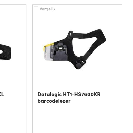
Vergelijk
KL
Datalogic HT1-HS7600KR
barcodelezer