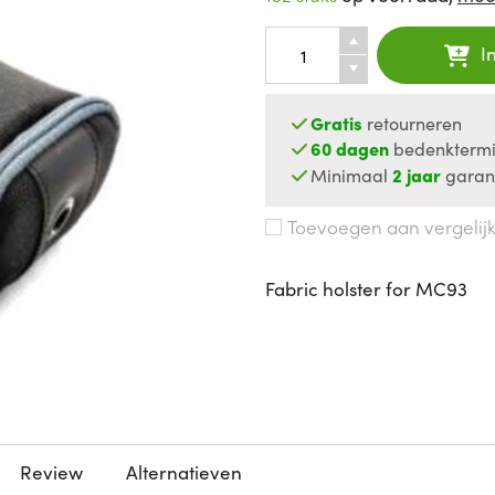
I
Gratis
retourneren
60 dagen
bedenktermi
Minimaal
2 jaar
garan
Toevoegen aan vergelij
Fabric holster for MC93
Review
Alternatieven