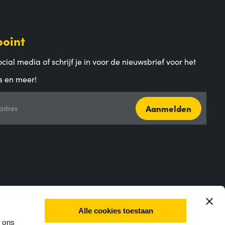
point
cial media of schrijf je in voor de nieuwsbrief voor het
s en meer!
Aanmelden
adres
Alle cookies toestaan
m ons