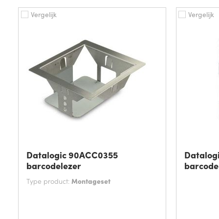
Vergelijk
Vergelijk
Datalogic 90ACC0355
Datalog
barcodelezer
barcode
Type product:
Montageset