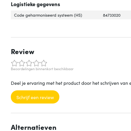
Logistieke gegevens
Code geharmoniseerd systeem (HS)
84733020
Review
Beoordelingen binnenkort beschikbaar
Deel je ervaring met het product door het schrijven van 
Schrijf een review
Alternatieven