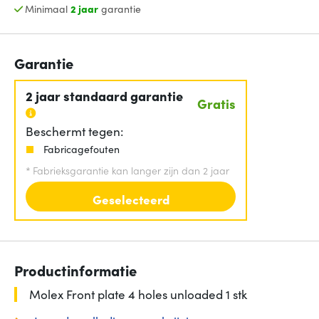
Minimaal
2 jaar
garantie
Garantie
2 jaar standaard garantie
Gratis
Beschermt tegen:
Fabricagefouten
*
Fabrieksgarantie kan langer zijn dan 2 jaar
Geselecteerd
Productinformatie
Molex Front plate 4 holes unloaded 1 stk