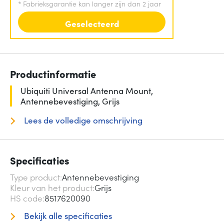
*
Fabrieksgarantie kan langer zijn dan 2 jaar
Geselecteerd
Productinformatie
Ubiquiti Universal Antenna Mount,
Antennebevestiging, Grijs
Lees de volledige omschrijving
Specificaties
Type product
Antennebevestiging
Kleur van het product
Grijs
HS code
8517620090
Bekijk alle specificaties