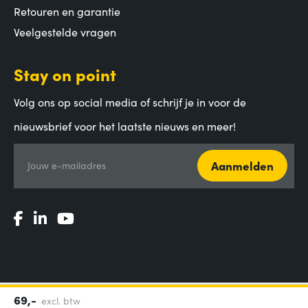
Retouren en garantie
Veelgestelde vragen
Stay on point
Volg ons op social media of schrijf je in voor de
nieuwsbrief voor het laatste nieuws en meer!
Aanmelden
Jouw e-mailadres
69,-
excl. btw
Algemene voorwaarden
|
Privacy Statement
|
Coordinated