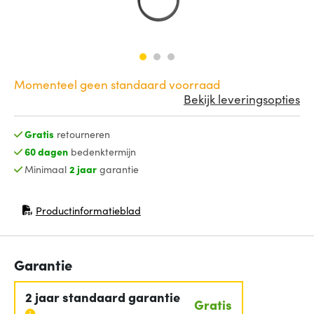
Momenteel geen standaard voorraad
Bekijk leveringsopties
Gratis
retourneren
60 dagen
bedenktermijn
Minimaal
2 jaar
garantie
Productinformatieblad
(opent in nieuw venster)
Garantie
2 jaar standaard garantie
Gratis