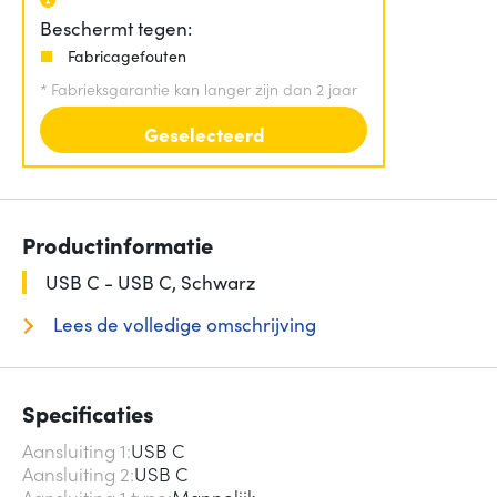
Beschermt tegen:
Fabricagefouten
*
Fabrieksgarantie kan langer zijn dan 2 jaar
Geselecteerd
Productinformatie
USB C - USB C, Schwarz
Lees de volledige omschrijving
Specificaties
Aansluiting 1
USB C
Aansluiting 2
USB C