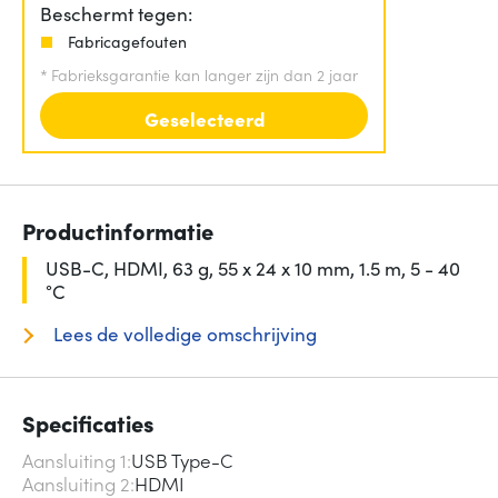
Beschermt tegen:
Fabricagefouten
*
Fabrieksgarantie kan langer zijn dan 2 jaar
Geselecteerd
Productinformatie
USB-C, HDMI, 63 g, 55 x 24 x 10 mm, 1.5 m, 5 - 40
°C
Lees de volledige omschrijving
Specificaties
Aansluiting 1
USB Type-C
Aansluiting 2
HDMI