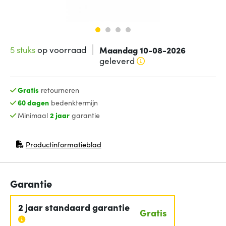
5 stuks
op voorraad
Maandag 10-08-2026
geleverd
Gratis
retourneren
60 dagen
bedenktermijn
Minimaal
2 jaar
garantie
Productinformatieblad
(opent in nieuw venster)
Garantie
2 jaar standaard garantie
Gratis