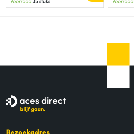
Voorraad
35 stuks
Voorraad
Bezoekadres