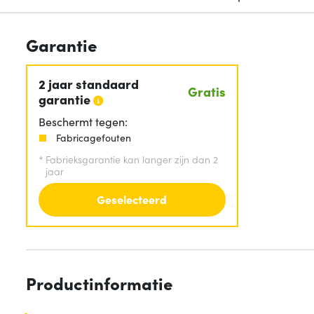
Garantie
2 jaar standaard
Gratis
garantie
Beschermt tegen:
Fabricagefouten
*
Fabrieksgarantie kan langer zijn dan 2
jaar
Geselecteerd
Productinformatie