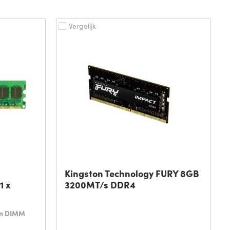
Vergelijk
Kingston Technology FURY 8GB
1 x
3200MT/s DDR4
in DIMM