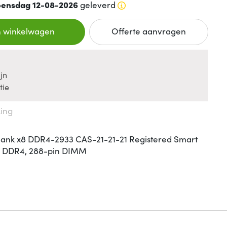
ensdag 12-08-2026
geleverd
n winkelwagen
Offerte aanvragen
jn
tie
king
Rank x8 DDR4-2933 CAS-21-21-21 Registered Smart
B, DDR4, 288-pin DIMM