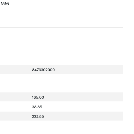
 DIMM
8473302000
185.00
38.85
223.85