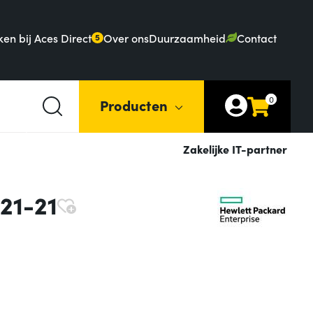
en bij Aces Direct
Over ons
Duurzaamheid
Contact
5
0
Producten
Zakelijke IT-partner
21-21