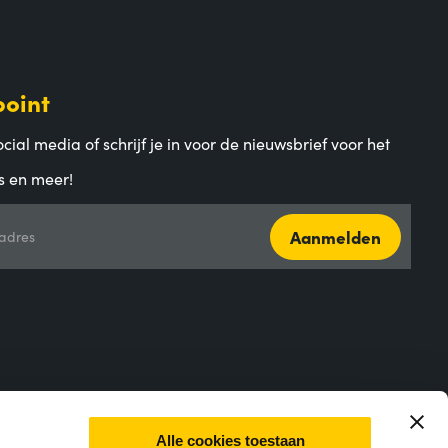
point
cial media of schrijf je in voor de nieuwsbrief voor het
s en meer!
Aanmelden
adres
Alle cookies toestaan