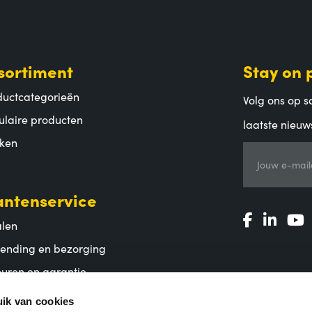
sortiment
Stay on 
ductcategorieën
Volg ons op so
ulaire producten
laatste nieuw
ken
Jouw e-mail
antenservice
alen
zending en bezorging
uren en garantie
lgestelde vragen
ik van cookies