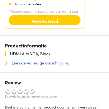
Fabricagefouten
*
Fabrieksgarantie kan langer zijn dan 2 jaar
Geselecteerd
Productinformatie
HDMI A to VGA, Black
Lees de volledige omschrijving
Review
Beoordelingen binnenkort beschikbaar
Deel je ervaring met het product door het schrijven van een