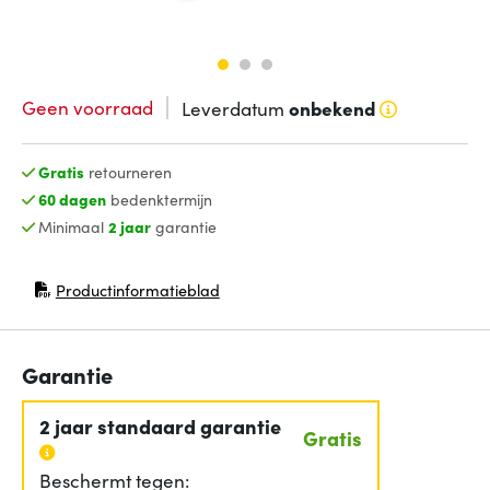
Geen voorraad
Leverdatum
onbekend
Gratis
retourneren
60 dagen
bedenktermijn
Minimaal
2 jaar
garantie
Productinformatieblad
(opent in nieuw venster)
Garantie
2 jaar standaard garantie
Gratis
Beschermt tegen: