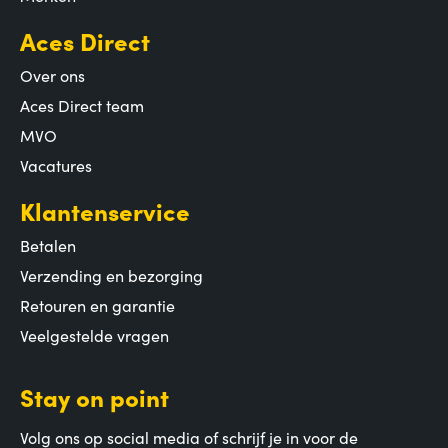
Aces Direct
Over ons
Aces Direct team
MVO
Vacatures
Klantenservice
Betalen
Verzending en bezorging
Retouren en garantie
Veelgestelde vragen
Stay on point
Volg ons op social media of schrijf je in voor de