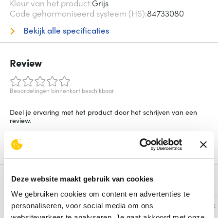
Kleur van het product
Grijs
Code geharmoniseerd systeem (HS)
84733080
Bekijk alle specificaties
Review
Beoordelingen binnenkort beschikbaar
Deel je ervaring met het product door het schrijven van een
review.
Schrijf een review
Deze website maakt gebruik van cookies
Alternatieven
We gebruiken cookies om content en advertenties te
Vergelijk
Vergelijk
personaliseren, voor social media om ons
websiteverkeer te analyseren. Je gaat akkoord met onze