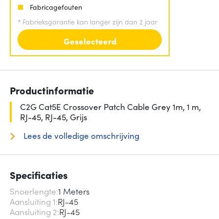
Fabricagefouten
*
Fabrieksgarantie kan langer zijn dan 2 jaar
Geselecteerd
Productinformatie
C2G Cat5E Crossover Patch Cable Grey 1m, 1 m,
RJ-45, RJ-45, Grijs
Lees de volledige omschrijving
Specificaties
Snoerlengte
1 Meters
Aansluiting 1
RJ-45
Aansluiting 2
RJ-45