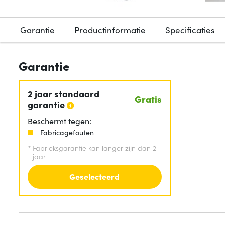
Garantie
Productinformatie
Specificaties
Garantie
2 jaar standaard
Gratis
garantie
Beschermt tegen:
Fabricagefouten
*
Fabrieksgarantie kan langer zijn dan 2
jaar
Geselecteerd