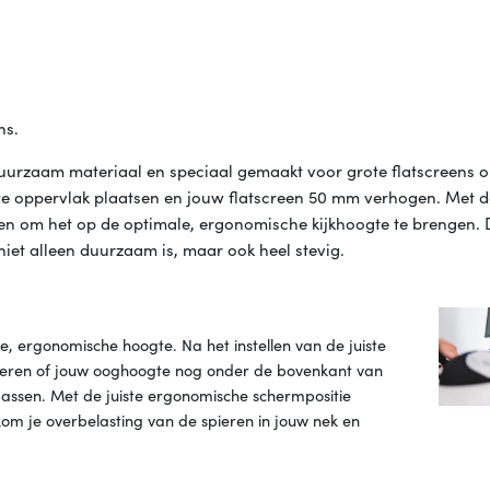
ns.
uurzaam materiaal en speciaal gemaakt voor grote flatscreens o
te oppervlak plaatsen en jouw flatscreen 50 mm verhogen. Met d
n om het op de optimale, ergonomische kijkhoogte te brengen. 
iet alleen duurzaam is, maar ook heel stevig.
e, ergonomische hoogte. Na het instellen van de juiste
oleren of jouw ooghoogte nog onder de bovenkant van
assen. Met de juiste ergonomische schermpositie
om je overbelasting van de spieren in jouw nek en