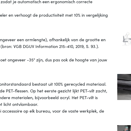
, zodat je automatisch een ergonomisch correcte
er en verhoogt de productiviteit met 10% in vergelijking
ngeveer een armlengte), afhankelijk van de grootte en
(bron: VGB DGUV Information 215-410, 2019, S. 93.).
moet ongeveer -35° zijn, dus pas ook de hoogte van jouw
monitorstandaard bestaat uit 100% gerecycled materiaal.
 PET-flessen. Op het eerste gezicht lijkt PET-vilt zacht,
ere materialen, bijvoorbeeld acryl. Het PET-vilt is
t licht ontvlambaar.
i accessoire op elk bureau, voor de vaste werkplek, de