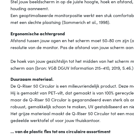
Stel jouw beeldscherm in op de juiste hoogte, hoek en afstand
houding aanneemt.
Een geoptimaliseerde monitorpositie werkt een stuk comfortabel
met een slechte plaatsing (Sommerich et al., 1998).
Ergonomische achtergrond
Afstand tussen jouw ogen en het scherm moet 50-80 cm zijn (o
resolutie van de monitor. Pas de afstand van jouw scherm aan 
De hoek van jouw gezichtslijn tot het midden van het scherm 
scherm aan (bron: VGB DGUV Information 215-410, 2019, S.46.)
Duurzaam materiaal.
De Q-Riser 50 Circular is een milieuvriendelijk product. Deze 
Hij is gemaakt van PET-vilt, dat gemaakt is van 100% gerecyclede
maar de Q-Riser 50 Circular is gegarandeerd even sterk als and
robuust, gemakkelijk schoon te maken, UV gestabiliseerd en nie
Het grijze materiaal maakt de Q-Riser 50 Circular tot een moo
gedeelde werktafel of voor jouw thuiskantoor.
... van de plastic fles tot ons circulaire assortiment