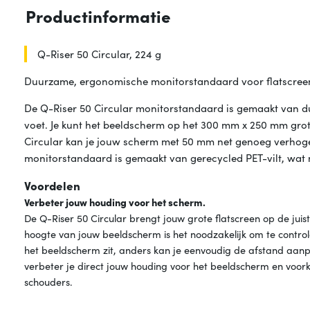
Productinformatie
Q-Riser 50 Circular, 224 g
Duurzame, ergonomische monitorstandaard voor flatscree
De Q-Riser 50 Circular monitorstandaard is gemaakt van d
voet. Je kunt het beeldscherm op het 300 mm x 250 mm gro
Circular kan je jouw scherm met 50 mm net genoeg verhoge
monitorstandaard is gemaakt van gerecycled PET-vilt, wat n
Voordelen
Verbeter jouw houding voor het scherm.
De Q-Riser 50 Circular brengt jouw grote flatscreen op de juist
hoogte van jouw beeldscherm is het noodzakelijk om te contr
het beeldscherm zit, anders kan je eenvoudig de afstand aanp
verbeter je direct jouw houding voor het beeldscherm en voork
schouders.