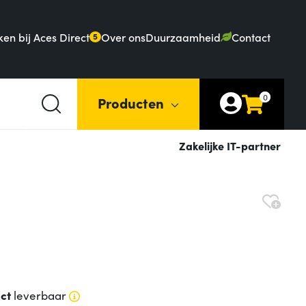
en bij Aces Direct
Over ons
Duurzaamheid
Contact
5
0
Producten
Zakelijke IT-partner
ect
leverbaar