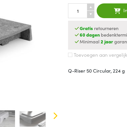
I
Gratis
retourneren
60 dagen
bedenktermi
Minimaal
2 jaar
garan
Toevoegen aan vergelij
Q-Riser 50 Circular, 224 g