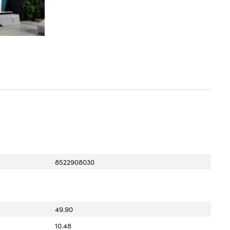
8522908030
49.90
10.48