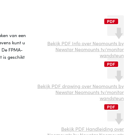
aken van een
evens kunt u
Bekijk PDF Info over Neomounts by
Newstar Neomounts tv/monitor
n. De FPMA-
wandsteun
 is geschikt
Bekijk PDF drawing over Neomounts by
Newstar Neomounts tv/monitor
wandsteun
Bekijk PDF Handleiding over
Neomounts by Newstar Neomounts