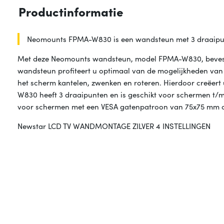
Productinformatie
Neomounts FPMA-W830 is een wandsteun met 3 draaipunt
Met deze Neomounts wandsteun, model FPMA-W830, bevesti
wandsteun profiteert u optimaal van de mogelijkheden van 
het scherm kantelen, zwenken en roteren. Hierdoor creëert u
W830 heeft 3 draaipunten en is geschikt voor schermen t/m 
voor schermen met een VESA gatenpatroon van 75x75 mm 
Newstar LCD TV WANDMONTAGE ZILVER 4 INSTELLINGEN