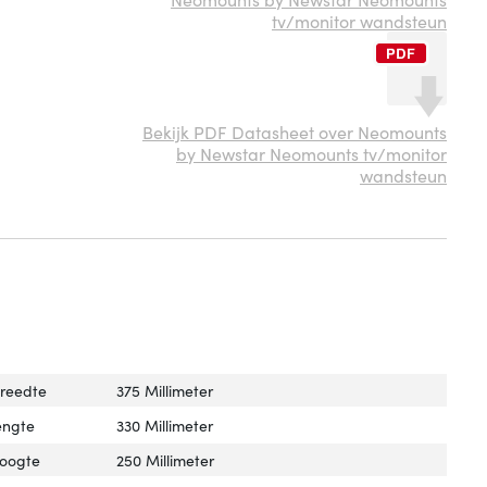
tv/monitor wandsteun
Bekijk PDF Datasheet over Neomounts
by Newstar Neomounts tv/monitor
wandsteun
breedte
375 Millimeter
engte
330 Millimeter
hoogte
250 Millimeter