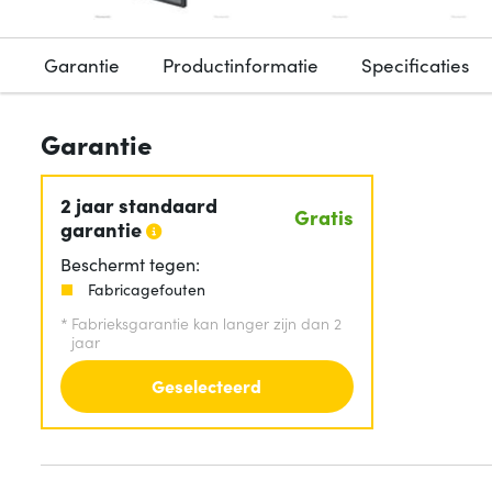
Garantie
Productinformatie
Specificaties
Garantie
2 jaar standaard
Gratis
garantie
Beschermt tegen:
Fabricagefouten
*
Fabrieksgarantie kan langer zijn dan 2
jaar
Geselecteerd