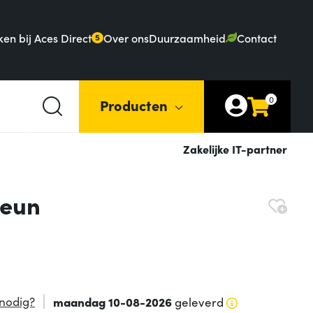
en bij Aces Direct
Over ons
Duurzaamheid
Contact
5
0
Producten
Zakelijke IT-partner
teun
nodig?
maandag 10-08-2026
geleverd