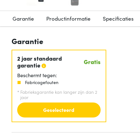
Garantie
Productinformatie
Specificaties
Garantie
2 jaar standaard
Gratis
garantie
Beschermt tegen:
Fabricagefouten
*
Fabrieksgarantie kan langer zijn dan 2
jaar
Geselecteerd