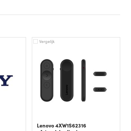
Vergelijk
Lenovo 4XW1S62316