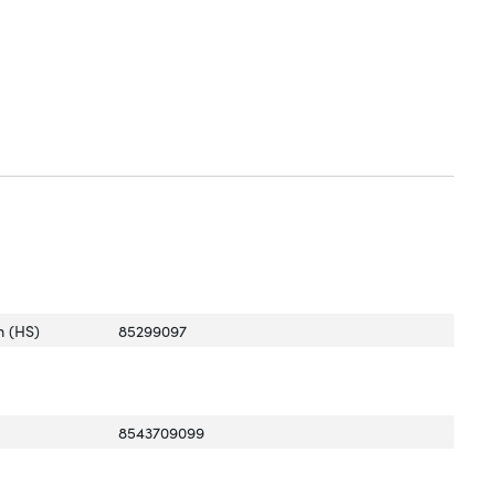
 (HS)
85299097
8543709099