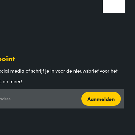
point
cial media of schrijf je in voor de nieuwsbrief voor het
s en meer!
Aanmelden
adres