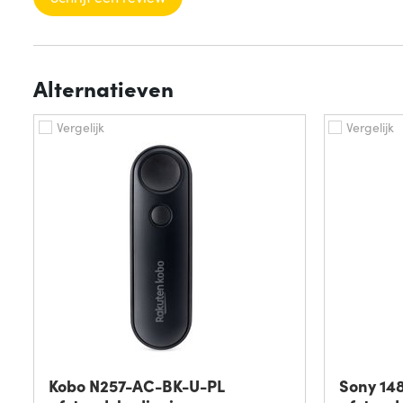
Alternatieven
Vergelijk
Vergelijk
Kobo N257-AC-BK-U-PL
Sony 14