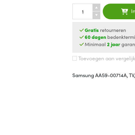
I
Gratis
retourneren
60 dagen
bedenktermi
Minimaal
2 jaar
garan
Toevoegen aan vergelij
Samsung AA59-00714A, TV,