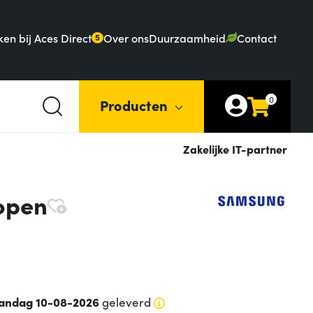
en bij Aces Direct
Over ons
Duurzaamheid
Contact
5
0
Producten
Zakelijke IT-partner
open
andag 10-08-2026
geleverd