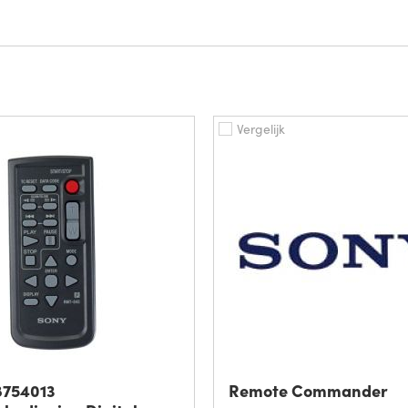
Vergelijk
8754013
Remote Commander