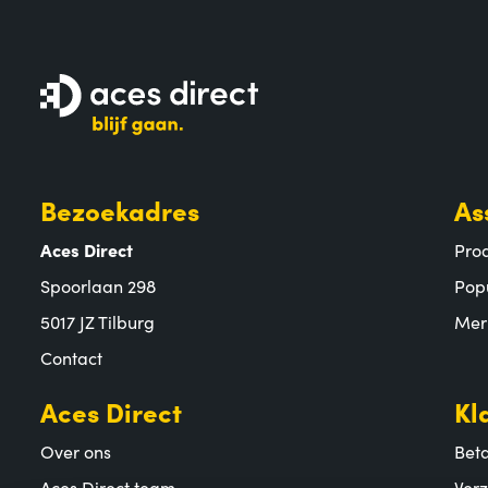
Bezoekadres
As
Aces Direct
Pro
Spoorlaan 298
Pop
5017 JZ Tilburg
Mer
Contact
Aces Direct
Kl
Over ons
Bet
Aces Direct team
Ver