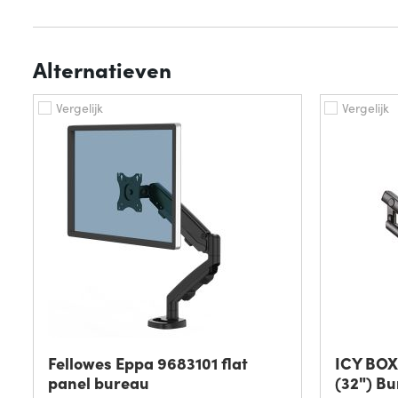
Alternatieven
Vergelijk
Vergelijk
Fellowes Eppa 9683101 flat
ICY BOX
panel bureau
(32") B