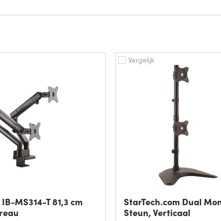
Vergelijk
 IB-MS314-T 81,3 cm
StarTech.com Dual Mon
ureau
Steun, Verticaal