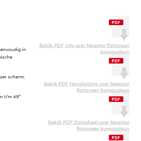
Bekijk PDF Info over Newstar flatscreen
eenvoudig in
bureausteun
mische
per scherm.
Bekijk PDF Handleiding over Newstar
flatscreen bureausteun
n t/m 49"
Bekijk PDF Datasheet over Newstar
flatscreen bureausteun