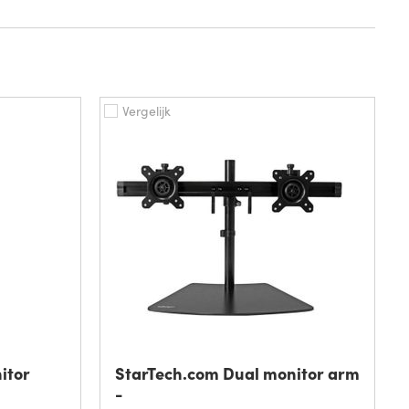
Vergelijk
itor
StarTech.com Dual monitor arm
-