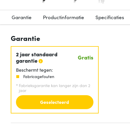
Garantie
Productinformatie
Specificaties
Garantie
2 jaar standaard
Gratis
garantie
Beschermt tegen:
Fabricagefouten
*
Fabrieksgarantie kan langer zijn dan 2
jaar
Geselecteerd