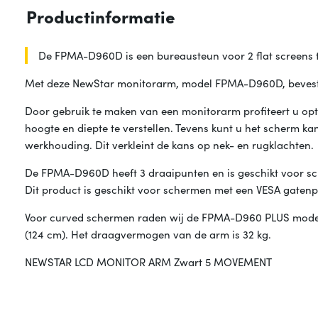
Productinformatie
De FPMA-D960D is een bureausteun voor 2 flat screens t
Met deze NewStar monitorarm, model FPMA-D960D, bevestig
Door gebruik te maken van een monitorarm profiteert u op
hoogte en diepte te verstellen. Tevens kunt u het scherm k
werkhouding. Dit verkleint de kans op nek- en rugklachten.
De FPMA-D960D heeft 3 draaipunten en is geschikt voor sc
Dit product is geschikt voor schermen met een VESA gate
Voor curved schermen raden wij de FPMA-D960 PLUS mode
(124 cm). Het draagvermogen van de arm is 32 kg.
NEWSTAR LCD MONITOR ARM Zwart 5 MOVEMENT