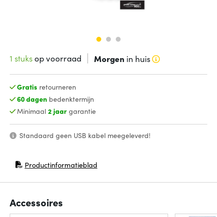
1 stuks
op voorraad
Morgen
in huis
Gratis
retourneren
60 dagen
bedenktermijn
Minimaal
2 jaar
garantie
Standaard geen USB kabel meegeleverd!
Productinformatieblad
(opent in nieuw venster)
Accessoires