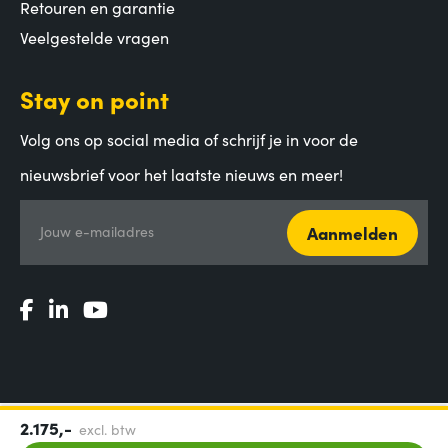
Retouren en garantie
Veelgestelde vragen
Stay on point
Volg ons op social media of schrijf je in voor de
nieuwsbrief voor het laatste nieuws en meer!
Aanmelden
Jouw e-mailadres
2.175,-
excl. btw
Algemene voorwaarden
|
Privacy Statement
|
Coordinated