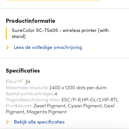
Productinformatie
SureColor SC-T5405 - wireless printer (with
stand)
Lees de volledige omschrijving
Specificaties
Kleur
Ja
Maximale resolutie
2400 x 1200 dots per duim
Aantal printcartridges
4
Paginabeschrijving talen
ESC/P-R,HP-GL/2,HP-RTL
Printkleuren
Zwart Pigment, Cyaan Pigment, Geel
Pigment, Magenta Pigment
Bekijk alle specificaties