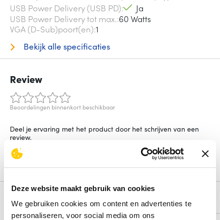
USB Power Delivery (USB PD)
Ja
USB Power Delivery tot max.
60 Watts
VGA (D-Sub)poort(en)
1
Bekijk alle specificaties
Review
Beoordelingen binnenkort beschikbaar
Deel je ervaring met het product door het schrijven van een
review.
Schrijf een review
Deze website maakt gebruik van cookies
Alternatieven
We gebruiken cookies om content en advertenties te
personaliseren, voor social media om ons