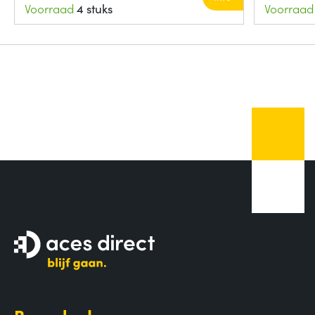
Voorraad
4 stuks
Voorraad