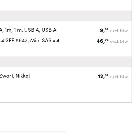
 1m, 1 m, USB A, USB A
9,
90
excl. btw
4 SFF 8643, Mini SAS x 4
46,
90
excl. btw
wart, Nikkel
12,
90
excl. btw