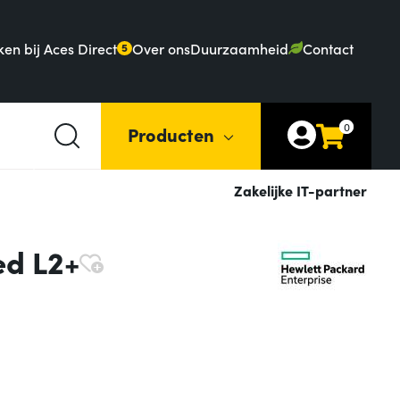
en bij Aces Direct
Over ons
Duurzaamheid
Contact
5
0
Producten
Zakelijke IT-partner
ed L2+