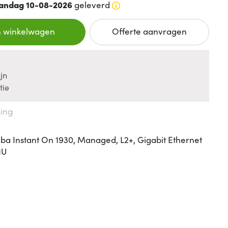
andag 10-08-2026
geleverd
n winkelwagen
Offerte aanvragen
jn
tie
king
a Instant On 1930, Managed, L2+, Gigabit Ethernet
1U