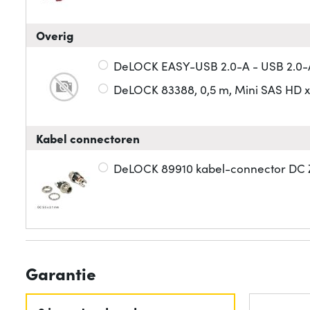
Overig
DeLOCK EASY-USB 2.0-A - USB 2.0-A,
DeLOCK 83388, 0,5 m, Mini SAS HD x 
Kabel connectoren
DeLOCK 89910 kabel-connector DC Z
Garantie