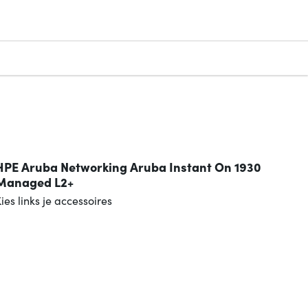
n
HPE Aruba Networking Aruba Instant On 1930
Managed L2+
ies links je accessoires