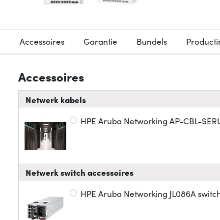
Accessoires
Garantie
Bundels
Producti
Accessoires
Netwerk kabels
HPE Aruba Networking AP-CBL-SERU
Netwerk switch accessoires
HPE Aruba Networking JL086A swit