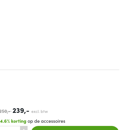
239,-
250,-
excl. btw
14.6% korting
op de accessoires