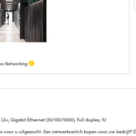
ba Networking
+, Gigabit Ethernet (10/100/1000), Full duplex, 1U
s voor u uitgezocht. Een netwerkswitch kopen voor uw bedrijf? D