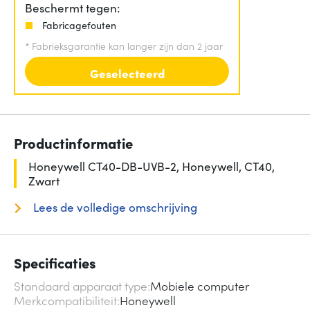
Beschermt tegen:
Fabricagefouten
*
Fabrieksgarantie kan langer zijn dan 2 jaar
Geselecteerd
Productinformatie
Honeywell CT40-DB-UVB-2, Honeywell, CT40,
Zwart
Lees de volledige omschrijving
Specificaties
Standaard apparaat type
Mobiele computer
Merkcompatibiliteit
Honeywell