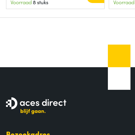
Voorraad
8 stuks
Voorraad
Bezoekadres