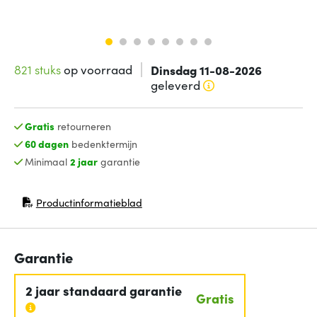
821 stuks
op voorraad
Dinsdag 11-08-2026
geleverd
Gratis
retourneren
60 dagen
bedenktermijn
Minimaal
2 jaar
garantie
Productinformatieblad
(opent in nieuw venster)
Garantie
2 jaar standaard garantie
Gratis