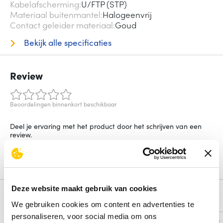
Kabelafscherming
U/FTP (STP)
Materiaal buitenmantel
Halogeenvrij
Contact geleider materiaal
Goud
Bekijk alle specificaties
Review
Beoordelingen binnenkort beschikbaar
Deel je ervaring met het product door het schrijven van een
review.
Schrijf een review
Deze website maakt gebruik van cookies
Alternatieven
We gebruiken cookies om content en advertenties te
personaliseren, voor social media om ons
Vergelijk
Vergelijk