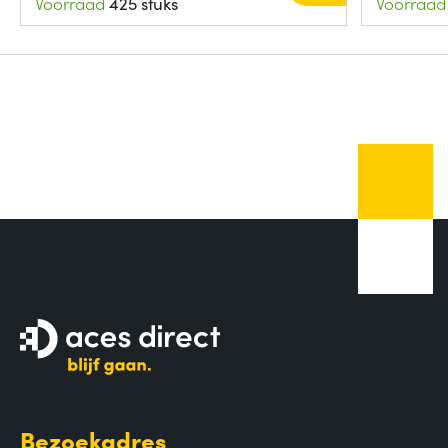
Voorraad
425 stuks
Voorraad
Bezoekadres