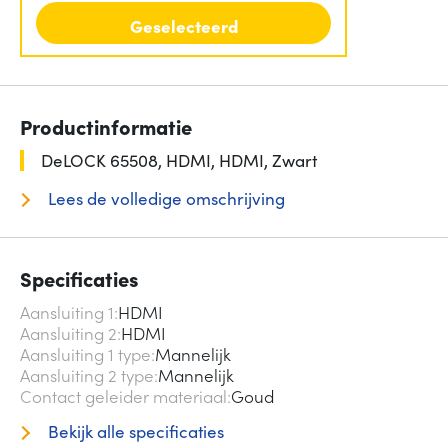
Geselecteerd
Productinformatie
DeLOCK 65508, HDMI, HDMI, Zwart
Lees de volledige omschrijving
Specificaties
Aansluiting 1
HDMI
Aansluiting 2
HDMI
Aansluiting 1 type
Mannelijk
Aansluiting 2 type
Mannelijk
Contact geleider materiaal
Goud
Bekijk alle specificaties