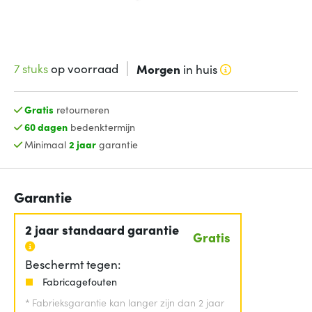
7 stuks
op voorraad
Morgen
in huis
Gratis
retourneren
60 dagen
bedenktermijn
Minimaal
2 jaar
garantie
Garantie
2 jaar standaard garantie
Gratis
Beschermt tegen:
Fabricagefouten
*
Fabrieksgarantie kan langer zijn dan 2 jaar