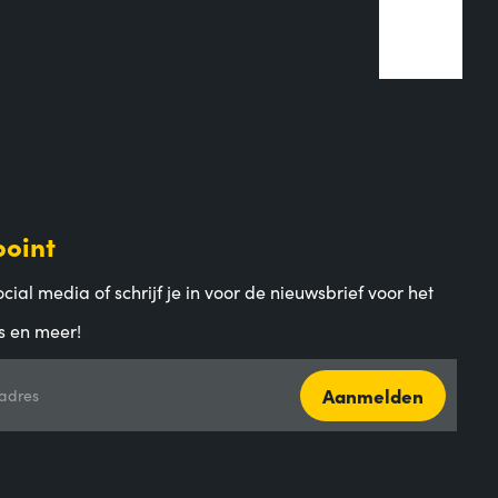
point
cial media of schrijf je in voor de nieuwsbrief voor het
s en meer!
Aanmelden
adres