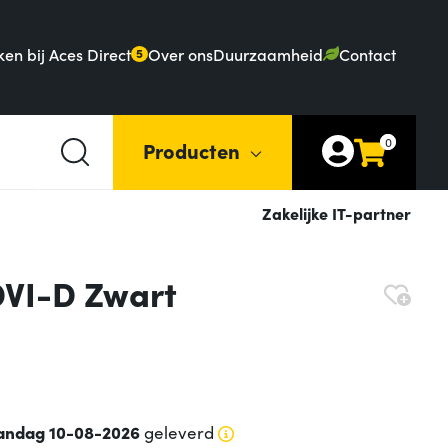
en bij Aces Direct
Over ons
Duurzaamheid
Contact
5
0
Producten
Zakelijke IT-partner
DVI-D Zwart
ndag 10-08-2026
geleverd