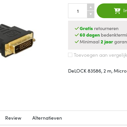
I
Gratis
retourneren
60 dagen
bedenktermi
Minimaal
2 jaar
garan
Toevoegen aan vergelij
DeLOCK 83586, 2 m, Micro-
Review
Alternatieven