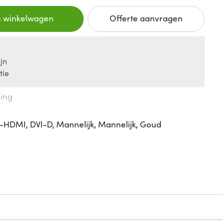
n winkelwagen
Offerte aanvragen
jn
tie
king
HDMI, DVI-D, Mannelijk, Mannelijk, Goud