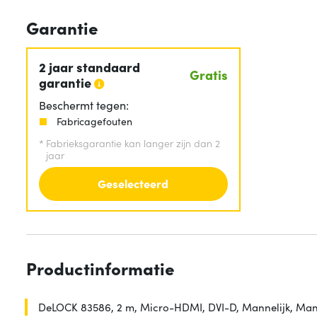
Garantie
2 jaar standaard
Gratis
garantie
Beschermt tegen:
Fabricagefouten
*
Fabrieksgarantie kan langer zijn dan 2
jaar
Geselecteerd
Productinformatie
DeLOCK 83586, 2 m, Micro-HDMI, DVI-D, Mannelijk, Man