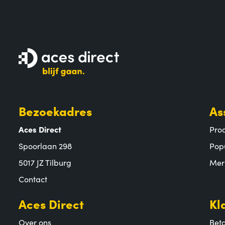
Bezoekadres
As
Aces Direct
Pro
Spoorlaan 298
Pop
5017 JZ Tilburg
Mer
Contact
Aces Direct
Kl
Over ons
Bet