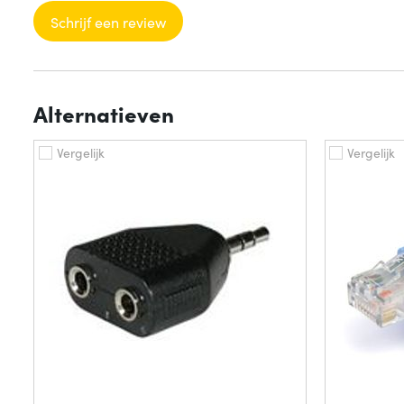
Schrijf een review
Alternatieven
Vergelijk
Vergelijk