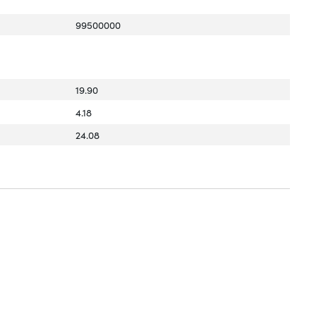
99500000
19.90
4.18
24.08