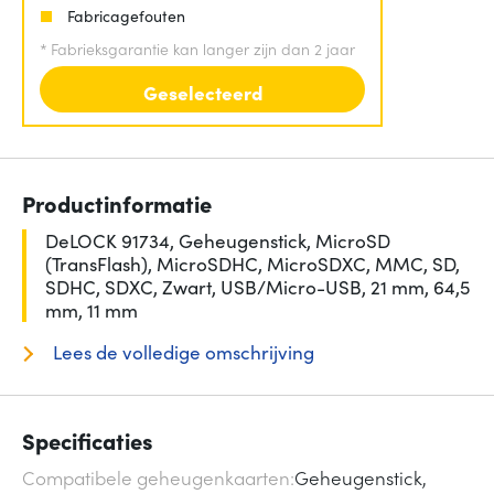
Fabricagefouten
*
Fabrieksgarantie kan langer zijn dan 2 jaar
Geselecteerd
Productinformatie
DeLOCK 91734, Geheugenstick, MicroSD
(TransFlash), MicroSDHC, MicroSDXC, MMC, SD,
SDHC, SDXC, Zwart, USB/Micro-USB, 21 mm, 64,5
mm, 11 mm
Lees de volledige omschrijving
Specificaties
Compatibele geheugenkaarten
Geheugenstick,