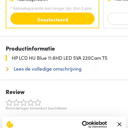
*
Fabrieksgarantie kan langer zijn dan 2 jaar
Geselecteerd
Productinformatie
HP LCD HU Blue 11.6HD LED SVA 220Cam TS
Lees de volledige omschrijving
Review
Beoordelingen binnenkort beschikbaar
Deel je ervaring met het product door het schrijven van een
review.