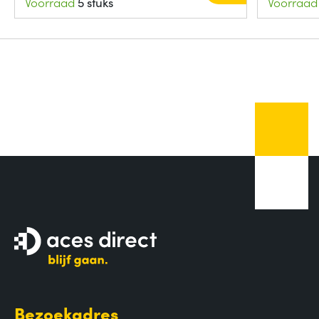
Voorraad
5 stuks
Voorraad
Bezoekadres