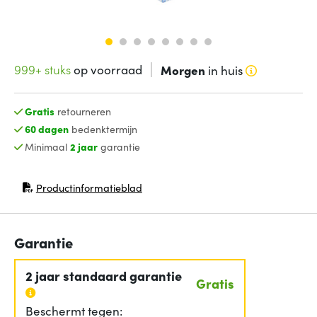
999+ stuks
op voorraad
Morgen
in huis
Gratis
retourneren
60 dagen
bedenktermijn
Minimaal
2 jaar
garantie
Productinformatieblad
(opent in nieuw venster)
Garantie
2 jaar standaard garantie
Gratis
Beschermt tegen: