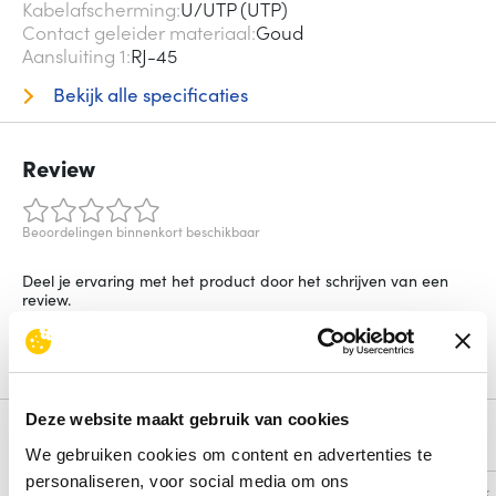
Kabelafscherming
U/UTP (UTP)
Contact geleider materiaal
Goud
Aansluiting 1
RJ-45
Bekijk alle specificaties
Review
Beoordelingen binnenkort beschikbaar
Deel je ervaring met het product door het schrijven van een
review.
Schrijf een review
Deze website maakt gebruik van cookies
Alternatieven
We gebruiken cookies om content en advertenties te
personaliseren, voor social media om ons
Vergelijk
Vergelijk