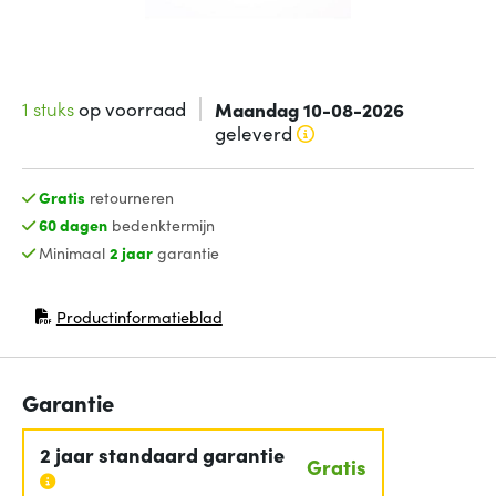
1 stuks
op voorraad
Maandag 10-08-2026
geleverd
Gratis
retourneren
60 dagen
bedenktermijn
Minimaal
2 jaar
garantie
Productinformatieblad
(opent in nieuw venster)
Garantie
2 jaar standaard garantie
Gratis