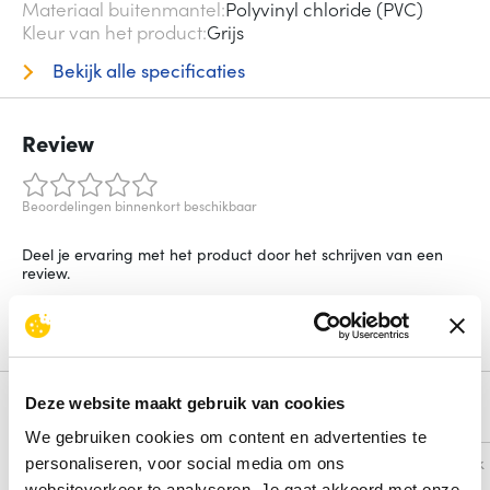
Materiaal buitenmantel
Polyvinyl chloride (PVC)
Kleur van het product
Grijs
Bekijk alle specificaties
Review
Beoordelingen binnenkort beschikbaar
Deel je ervaring met het product door het schrijven van een
review.
Schrijf een review
Deze website maakt gebruik van cookies
Alternatieven
We gebruiken cookies om content en advertenties te
Vergelijk
Vergelijk
personaliseren, voor social media om ons
websiteverkeer te analyseren. Je gaat akkoord met onze