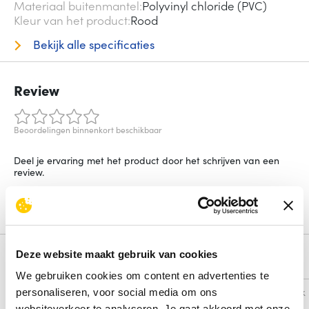
Materiaal buitenmantel
Polyvinyl chloride (PVC)
Kleur van het product
Rood
Bekijk alle specificaties
Review
Beoordelingen binnenkort beschikbaar
Deel je ervaring met het product door het schrijven van een
review.
Schrijf een review
Deze website maakt gebruik van cookies
Alternatieven
We gebruiken cookies om content en advertenties te
Vergelijk
Vergelijk
personaliseren, voor social media om ons
websiteverkeer te analyseren. Je gaat akkoord met onze