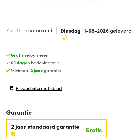
7 stuks
op voorraad
Dinsdag 11-08-2026
geleverd
Gratis
retourneren
60 dagen
bedenktermijn
Minimaal
2 jaar
garantie
Productinformatieblad
(opent in nieuw venster)
Garantie
2 jaar standaard garantie
Gratis