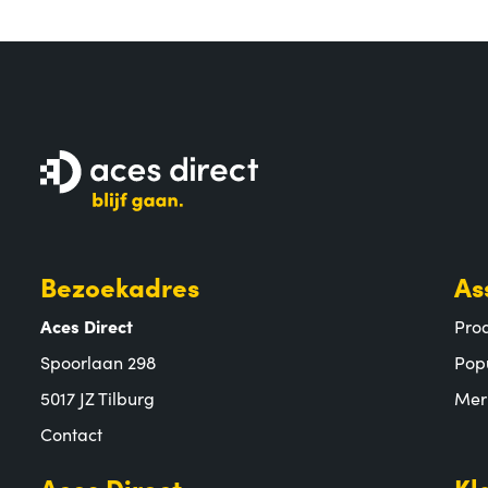
Bezoekadres
As
Aces Direct
Pro
Spoorlaan 298
Pop
5017 JZ Tilburg
Mer
Contact
Aces Direct
Kl