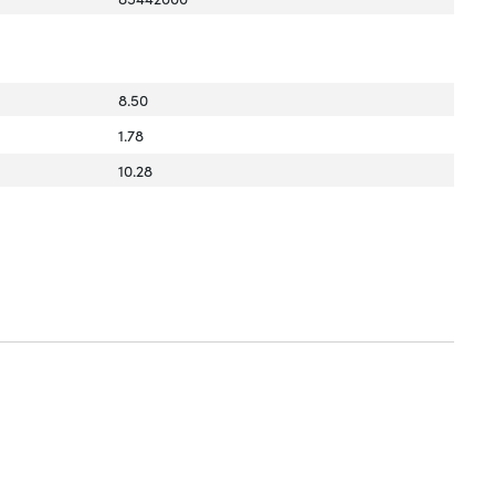
8.50
1.78
10.28