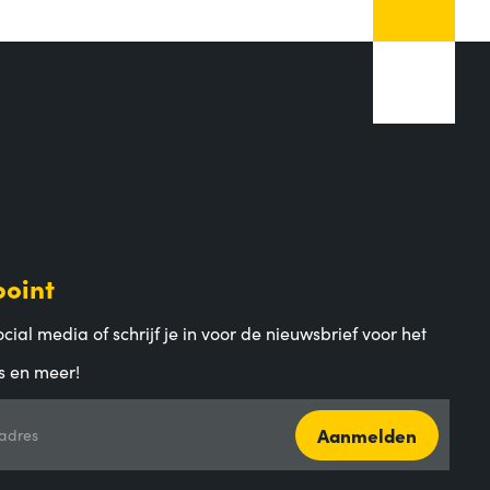
point
cial media of schrijf je in voor de nieuwsbrief voor het
s en meer!
Aanmelden
adres