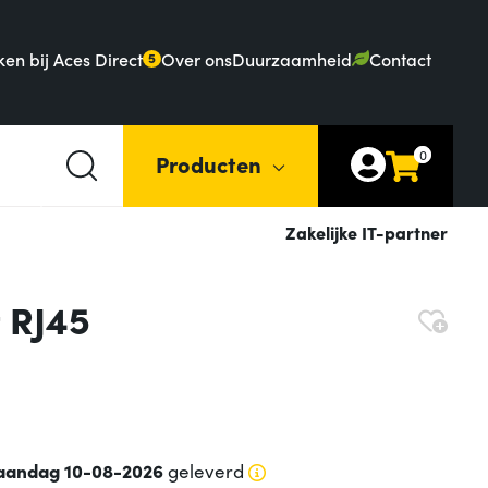
en bij Aces Direct
Over ons
Duurzaamheid
Contact
5
0
Producten
Zakelijke IT-partner
 RJ45
andag 10-08-2026
geleverd