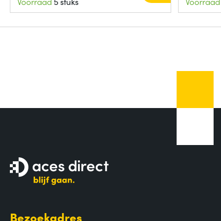
Voorraad
5 stuks
Voorraad
Bezoekadres