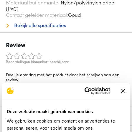
Materiaal buitenmantel
Nylon/polyvinylchloride
(PVC)
Contact geleider materiaal
Goud
Bekijk alle specificaties
Review
Beoordelingen binnenkort beschikbaar
Deel je ervaring met het product door het schrijven van een
review.
Schrijf een review
Deze website maakt gebruik van cookies
Alternatieven
We gebruiken cookies om content en advertenties te
personaliseren, voor social media om ons
Vergelijk
Vergelijk