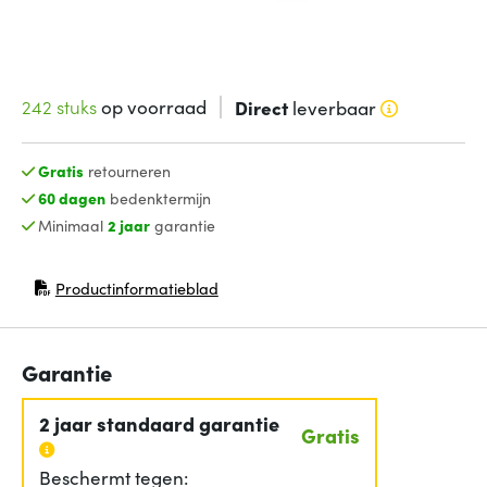
242 stuks
op voorraad
Direct
leverbaar
Gratis
retourneren
60 dagen
bedenktermijn
Minimaal
2 jaar
garantie
Productinformatieblad
(opent in nieuw venster)
Garantie
2 jaar standaard garantie
Gratis
Beschermt tegen: