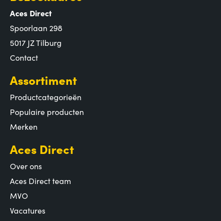
Aces Direct
Spoorlaan 298
5017 JZ Tilburg
Contact
Assortiment
Productcategorieën
Populaire producten
Merken
Aces Direct
Over ons
Aces Direct team
MVO
Vacatures