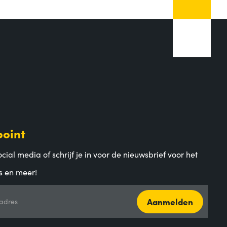
point
cial media of schrijf je in voor de nieuwsbrief voor het
s en meer!
Aanmelden
adres