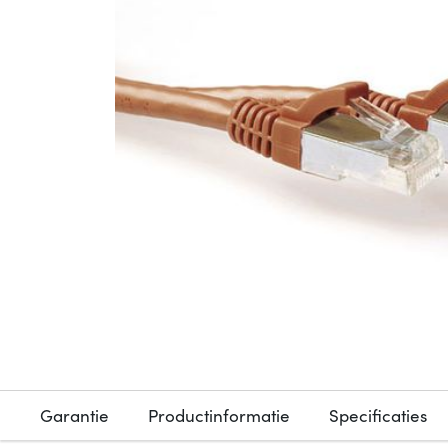
Garantie
Productinformatie
Specificaties