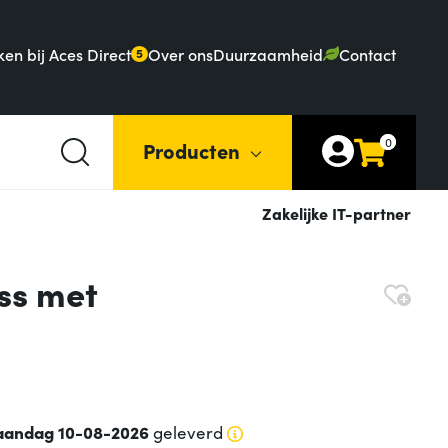
en bij Aces Direct
Over ons
Duurzaamheid
Contact
5
0
Producten
Zakelijke IT-partner
ss met
andag 10-08-2026
geleverd