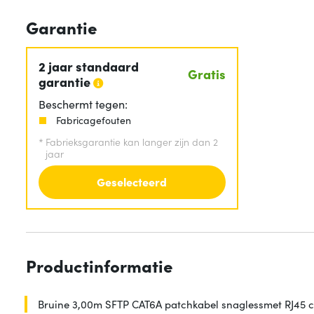
Garantie
2 jaar standaard
Gratis
garantie
Beschermt tegen:
Fabricagefouten
*
Fabrieksgarantie kan langer zijn dan 2
jaar
Geselecteerd
Productinformatie
Bruine 3,00m SFTP CAT6A patchkabel snaglessmet RJ45 