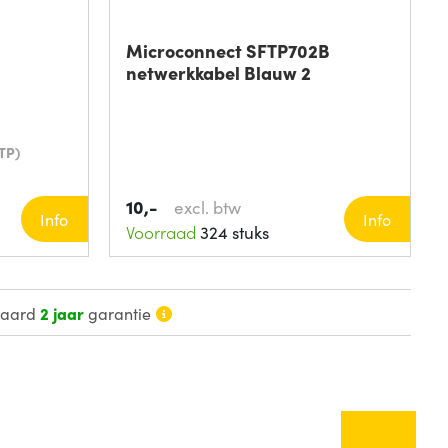
Microconnect SFTP702B
netwerkkabel Blauw 2
TP)
10,-
excl. btw
Info
Info
Voorraad
324 stuks
daard
2 jaar
garantie