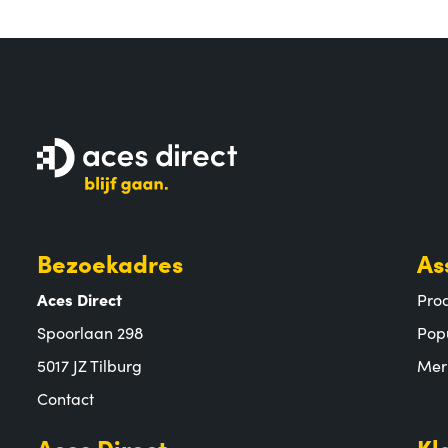
Bezoekadres
As
Aces Direct
Pro
Spoorlaan 298
Pop
5017 JZ Tilburg
Mer
Contact
Aces Direct
Kl