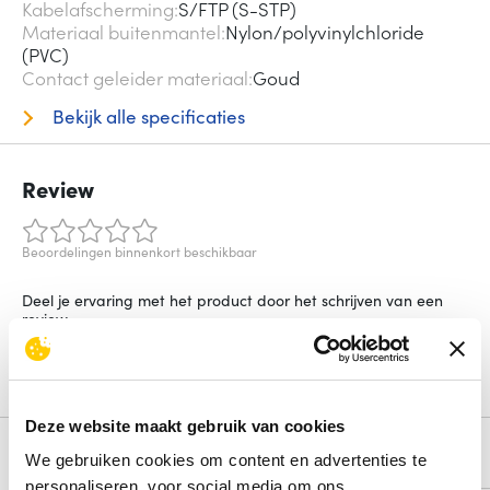
Kabelafscherming
S/FTP (S-STP)
Materiaal buitenmantel
Nylon/polyvinylchloride
(PVC)
Contact geleider materiaal
Goud
Bekijk alle specificaties
Review
Beoordelingen binnenkort beschikbaar
Deel je ervaring met het product door het schrijven van een
review.
Schrijf een review
Deze website maakt gebruik van cookies
Alternatieven
We gebruiken cookies om content en advertenties te
personaliseren, voor social media om ons