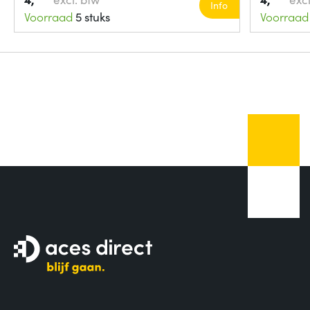
Info
Voorraad
5 stuks
Voorraad