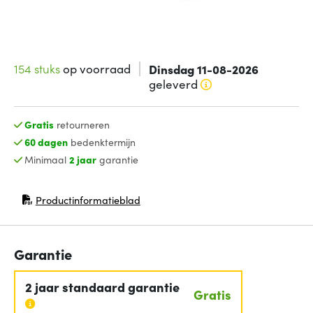
154 stuks
op voorraad
Dinsdag 11-08-2026
geleverd
Gratis
retourneren
60 dagen
bedenktermijn
Minimaal
2 jaar
garantie
Productinformatieblad
(opent in nieuw venster)
Garantie
2 jaar standaard garantie
Gratis