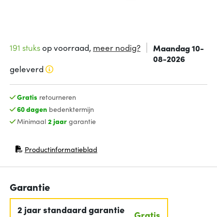
191 stuks
op voorraad,
meer nodig?
Maandag 10-
08-2026
geleverd
Gratis
retourneren
60 dagen
bedenktermijn
Minimaal
2 jaar
garantie
Productinformatieblad
(opent in nieuw venster)
Garantie
2 jaar standaard garantie
Gratis