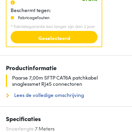
Beschermt tegen:
Fabricagefouten
*
Fabrieksgarantie kan langer zijn dan 2 jaar
Geselecteerd
Productinformatie
Paarse 7,00m SFTP CAT6A patchkabel
snaglessmet RJ45 connectoren
Lees de volledige omschrijving
Specificaties
Snoerlengte
7 Meters