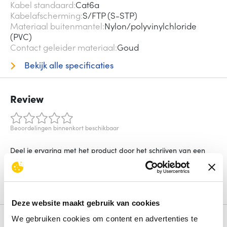
Kabel standaard
Cat6a
Kabelafscherming
S/FTP (S-STP)
Materiaal buitenmantel
Nylon/polyvinylchloride
(PVC)
Contact geleider materiaal
Goud
Bekijk alle specificaties
Review
Beoordelingen binnenkort beschikbaar
Deel je ervaring met het product door het schrijven van een
review.
Schrijf een review
Deze website maakt gebruik van cookies
We gebruiken cookies om content en advertenties te
Alternatieven