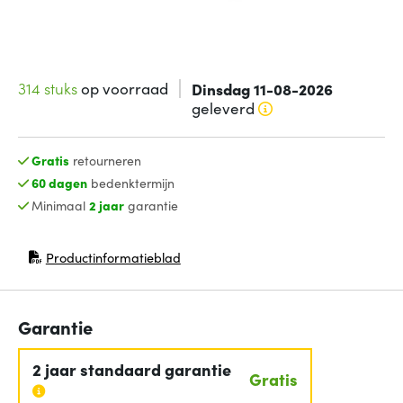
314 stuks
op voorraad
Dinsdag 11-08-2026
geleverd
Gratis
retourneren
60 dagen
bedenktermijn
Minimaal
2 jaar
garantie
Productinformatieblad
(opent in nieuw venster)
Garantie
2 jaar standaard garantie
Gratis