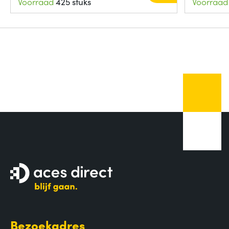
Voorraad
425 stuks
Voorraad
Bezoekadres