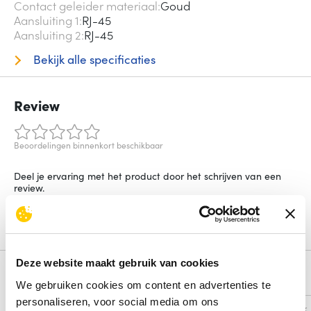
Contact geleider materiaal
Goud
Aansluiting 1
RJ-45
Aansluiting 2
RJ-45
Bekijk alle specificaties
Review
Beoordelingen binnenkort beschikbaar
Deel je ervaring met het product door het schrijven van een
review.
Schrijf een review
Deze website maakt gebruik van cookies
Alternatieven
We gebruiken cookies om content en advertenties te
personaliseren, voor social media om ons
Vergelijk
Vergelijk