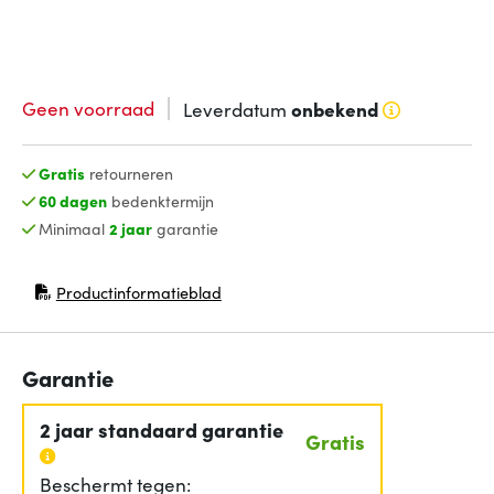
Geen voorraad
Leverdatum
onbekend
Gratis
retourneren
60 dagen
bedenktermijn
Minimaal
2 jaar
garantie
Productinformatieblad
(opent in nieuw venster)
Garantie
2 jaar standaard garantie
Gratis
Beschermt tegen: