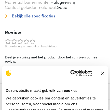
Materiaal buitenmantel
Halogeenvrij
Contact geleider materiaal
Goud
Bekijk alle specificaties
Review
Beoordelingen binnenkort beschikbaar
Deel je ervaring met het product door het schrijven van een
review.
Schrijf een review
Deze website maakt gebruik van cookies
Alternatieven
We gebruiken cookies om content en advertenties te
Vergelijk
Vergelijk
personaliseren, voor social media om ons
websiteverkeer te analyseren. Je gaat akkoord met onze