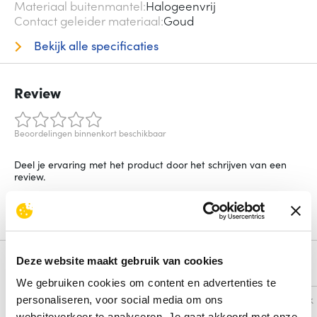
Materiaal buitenmantel
Halogeenvrij
Contact geleider materiaal
Goud
Bekijk alle specificaties
Review
Beoordelingen binnenkort beschikbaar
Deel je ervaring met het product door het schrijven van een
review.
Schrijf een review
Deze website maakt gebruik van cookies
Alternatieven
We gebruiken cookies om content en advertenties te
Vergelijk
Vergelijk
personaliseren, voor social media om ons
websiteverkeer te analyseren. Je gaat akkoord met onze