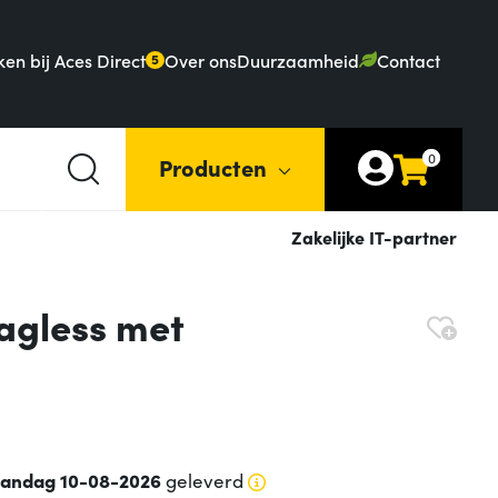
en bij Aces Direct
Over ons
Duurzaamheid
Contact
5
0
Producten
Zakelijke IT-partner
agless met
andag 10-08-2026
geleverd