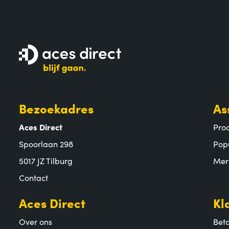
Bezoekadres
As
Aces Direct
Pro
Spoorlaan 298
Pop
5017 JZ Tilburg
Mer
Contact
Aces Direct
Kl
Over ons
Bet