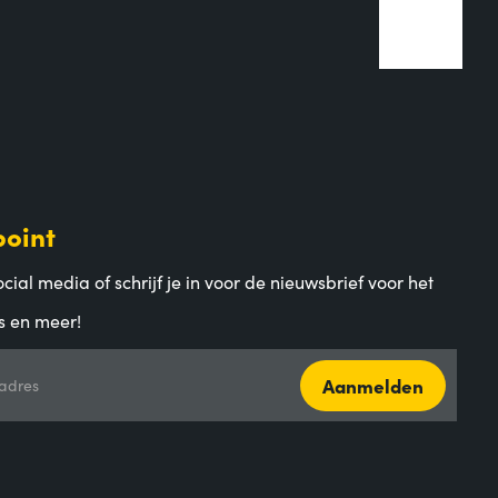
point
cial media of schrijf je in voor de nieuwsbrief voor het
s en meer!
Aanmelden
adres