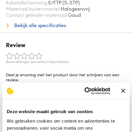
Kabelafscherming
S/FTP (S-STP)
Materiaal buitenmantel
Halogeenvrij
Contact geleider materiaal
Goud
Bekijk alle specificaties
Review
Beoordelingen binnenkort beschikbaar
Deel je ervaring met het product door het schrijven van een
review.
Schrijf een review
Deze website maakt gebruik van cookies
Alternatieven
We gebruiken cookies om content en advertenties te
personaliseren, voor social media om ons
Vergelijk
Vergelijk