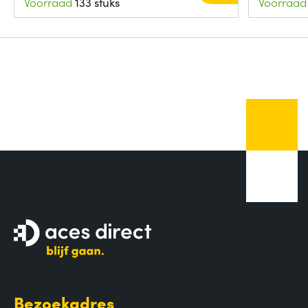
Voorraad
133 stuks
Voorraad
Bezoekadres