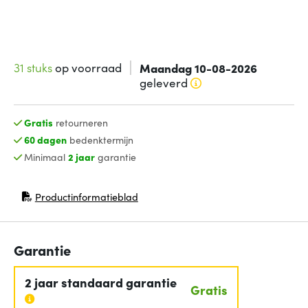
31 stuks
op voorraad
Maandag 10-08-2026
geleverd
Gratis
retourneren
60 dagen
bedenktermijn
Minimaal
2 jaar
garantie
Productinformatieblad
(opent in nieuw venster)
Garantie
2 jaar standaard garantie
Gratis