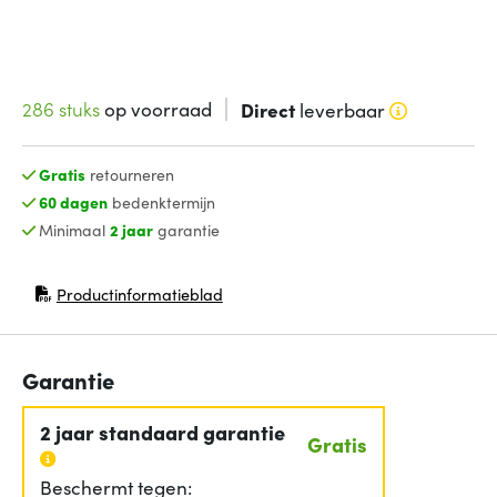
286 stuks
op voorraad
Direct
leverbaar
Gratis
retourneren
60 dagen
bedenktermijn
Minimaal
2 jaar
garantie
Productinformatieblad
(opent in nieuw venster)
Garantie
2 jaar standaard garantie
Gratis
Beschermt tegen: