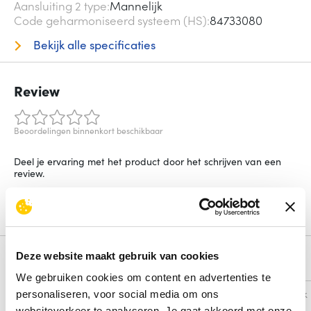
Aansluiting 2 type
Mannelijk
Code geharmoniseerd systeem (HS)
84733080
Bekijk alle specificaties
Review
Beoordelingen binnenkort beschikbaar
Deel je ervaring met het product door het schrijven van een
review.
Schrijf een review
Deze website maakt gebruik van cookies
Alternatieven
We gebruiken cookies om content en advertenties te
Vergelijk
Vergelijk
personaliseren, voor social media om ons
websiteverkeer te analyseren. Je gaat akkoord met onze