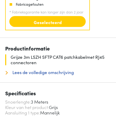
Fabricagefouten
*
Fabrieksgarantie kan langer zijn dan 2 jaar
Geselecteerd
Productinformatie
Grijze 3m LSZH SFTP CAT6 patchkabelmet RJ45
connectoren
Lees de volledige omschrijving
Specificaties
Snoerlengte
3 Meters
Kleur van het product
Grijs
Aansluiting 1 type
Mannelijk