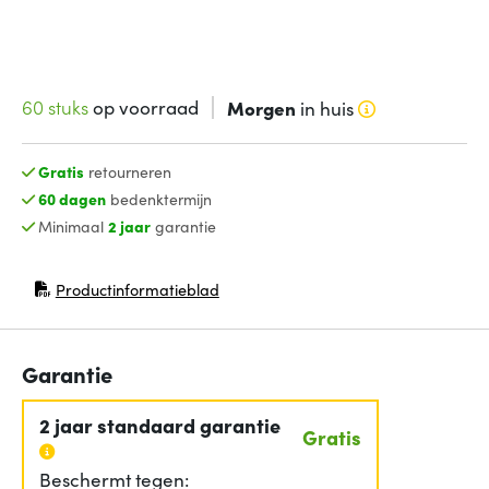
60 stuks
op voorraad
Morgen
in huis
Gratis
retourneren
60 dagen
bedenktermijn
Minimaal
2 jaar
garantie
Productinformatieblad
(opent in nieuw venster)
Garantie
2 jaar standaard garantie
Gratis
Beschermt tegen: