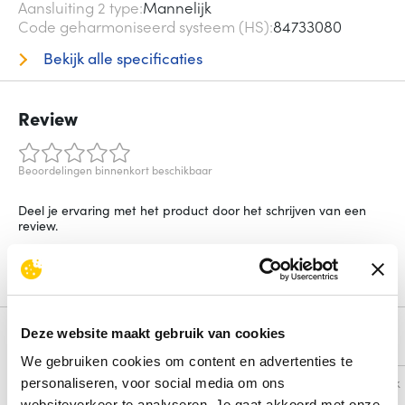
Aansluiting 2 type
Mannelijk
Code geharmoniseerd systeem (HS)
84733080
Bekijk alle specificaties
Review
Beoordelingen binnenkort beschikbaar
Deel je ervaring met het product door het schrijven van een
review.
Schrijf een review
Deze website maakt gebruik van cookies
Alternatieven
We gebruiken cookies om content en advertenties te
Vergelijk
Vergelijk
personaliseren, voor social media om ons
websiteverkeer te analyseren. Je gaat akkoord met onze