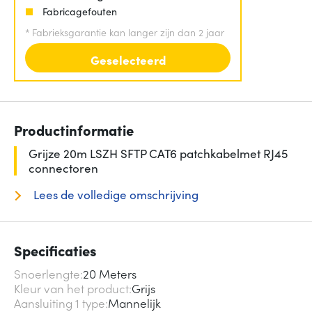
Fabricagefouten
*
Fabrieksgarantie kan langer zijn dan 2 jaar
Geselecteerd
Productinformatie
Grijze 20m LSZH SFTP CAT6 patchkabelmet RJ45
connectoren
Lees de volledige omschrijving
Specificaties
Snoerlengte
20 Meters
Kleur van het product
Grijs
Aansluiting 1 type
Mannelijk