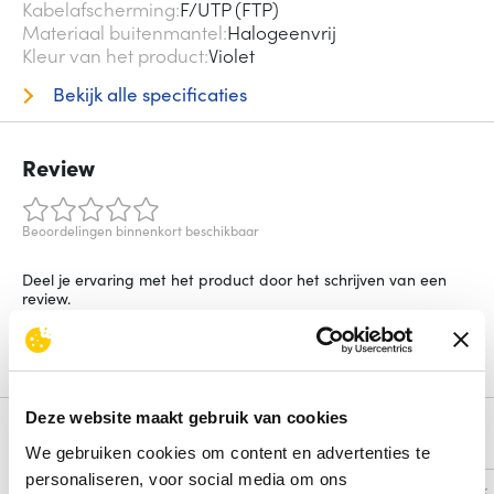
Kabelafscherming
F/UTP (FTP)
Materiaal buitenmantel
Halogeenvrij
Kleur van het product
Violet
Bekijk alle specificaties
Review
Beoordelingen binnenkort beschikbaar
Deel je ervaring met het product door het schrijven van een
review.
Schrijf een review
Deze website maakt gebruik van cookies
Alternatieven
We gebruiken cookies om content en advertenties te
personaliseren, voor social media om ons
Vergelijk
Vergelijk