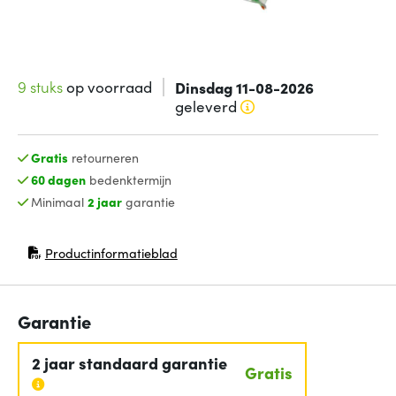
9 stuks
op voorraad
Dinsdag 11-08-2026
geleverd
Gratis
retourneren
60 dagen
bedenktermijn
Minimaal
2 jaar
garantie
Productinformatieblad
(opent in nieuw venster)
Garantie
2 jaar standaard garantie
Gratis