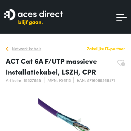
Netwerk kabels
Zakelijke IT-partner
ACT Cat 6A F/UTP massieve
installatiekabel, LSZH, CPR
Artikelnr: 15527888
MPN: FS6113
EAN: 8716065366471