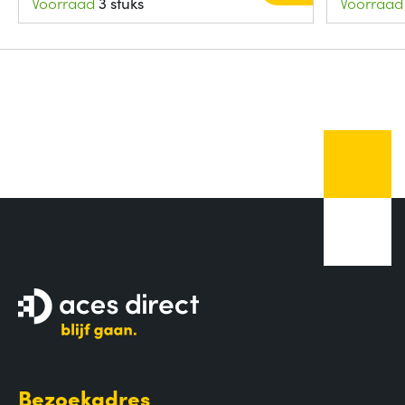
Voorraad
3 stuks
Voorraad
Bezoekadres