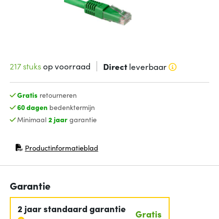
217 stuks
op voorraad
Direct
leverbaar
Gratis
retourneren
60 dagen
bedenktermijn
Minimaal
2 jaar
garantie
Productinformatieblad
(opent in nieuw venster)
Garantie
2 jaar standaard garantie
Gratis