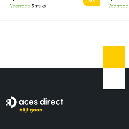
Info
Voorraad
5 stuks
Voorraad