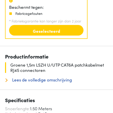
Beschermt tegen:
Fabricagefouten
*
Fabrieksgarantie kan langer zijn dan 2 jaar
Geselecteerd
Productinformatie
Groene 1,5m LSZH U/UTP CAT6A patchkabelmet
RJ45 connectoren
Lees de volledige omschrijving
Specificaties
Snoerlengte
1.50 Meters