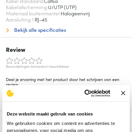
Kabel standaard
Cat6a
Kabelafscherming
U/UTP (UTP)
Materiaal buitenmantel
Halogeenvrij
Aansluiting 1
RJ-45
Bekijk alle specificaties
Review
Beoordelingen binnenkort beschikbaar
Deel je ervaring met het product door het schrijven van een
review.
Schrijf een review
Deze website maakt gebruik van cookies
Alternatieven
We gebruiken cookies om content en advertenties te
personaliseren, voor social media om ons