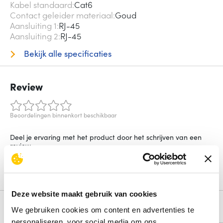
Kabel standaard
Cat6
Contact geleider materiaal
Goud
Aansluiting 1
RJ-45
Aansluiting 2
RJ-45
Bekijk alle specificaties
Review
Beoordelingen binnenkort beschikbaar
Deel je ervaring met het product door het schrijven van een
review.
Schrijf een review
Deze website maakt gebruik van cookies
Alternatieven
We gebruiken cookies om content en advertenties te
personaliseren, voor social media om ons