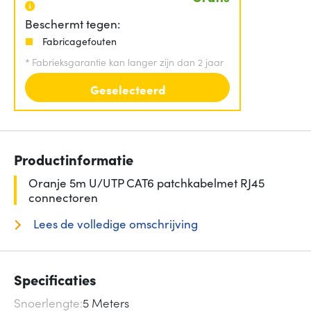
Beschermt tegen:
Fabricagefouten
*
Fabrieksgarantie kan langer zijn dan 2 jaar
Geselecteerd
Productinformatie
Oranje 5m U/UTP CAT6 patchkabelmet RJ45
connectoren
Lees de volledige omschrijving
Specificaties
Snoerlengte
5 Meters