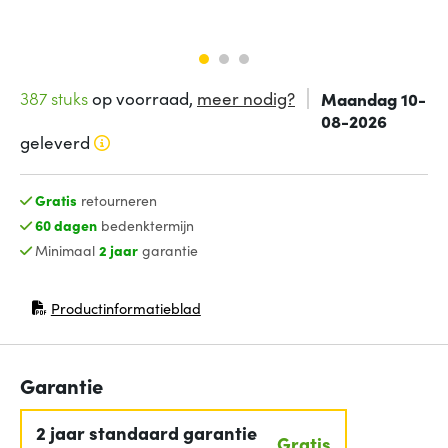
387 stuks
op voorraad,
meer nodig?
Maandag 10-
08-2026
geleverd
Gratis
retourneren
60 dagen
bedenktermijn
Minimaal
2 jaar
garantie
Productinformatieblad
(opent in nieuw venster)
Garantie
2 jaar standaard garantie
Gratis