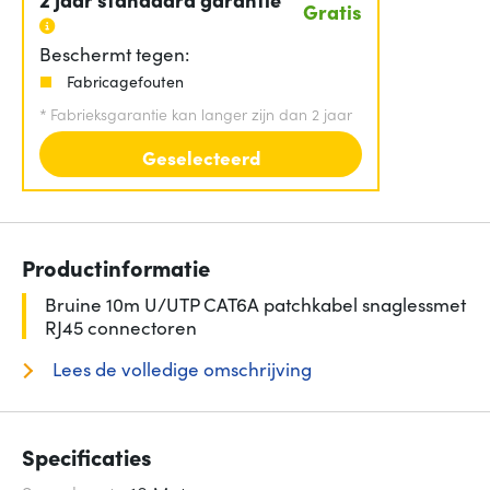
Gratis
Beschermt tegen:
Fabricagefouten
*
Fabrieksgarantie kan langer zijn dan 2 jaar
Geselecteerd
Productinformatie
Bruine 10m U/UTP CAT6A patchkabel snaglessmet
RJ45 connectoren
Lees de volledige omschrijving
Specificaties