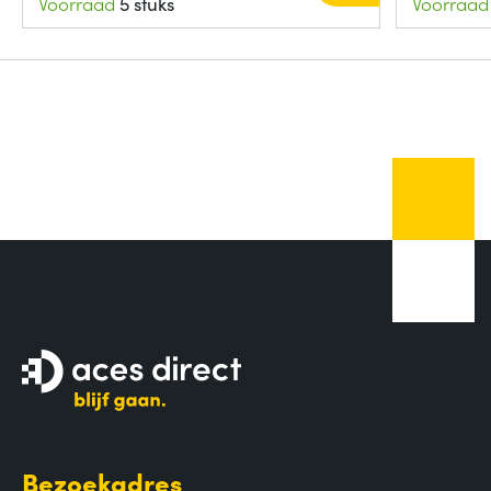
Voorraad
5 stuks
Voorraad
Bezoekadres