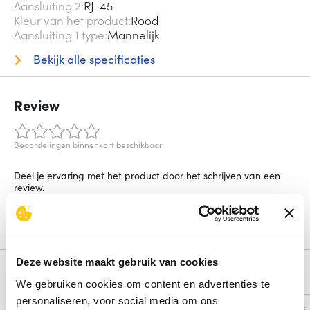
Aansluiting 2
RJ-45
Kleur van het product
Rood
Aansluiting 1 type
Mannelijk
Bekijk alle specificaties
Review
Beoordelingen binnenkort beschikbaar
Deel je ervaring met het product door het schrijven van een
review.
Schrijf een review
Deze website maakt gebruik van cookies
Alternatieven
We gebruiken cookies om content en advertenties te
personaliseren, voor social media om ons
Vergelijk
Vergelijk