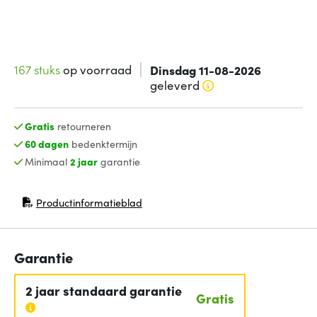
167 stuks
op voorraad
Dinsdag 11-08-2026
geleverd
Gratis
retourneren
60 dagen
bedenktermijn
Minimaal
2 jaar
garantie
Productinformatieblad
(opent in nieuw venster)
Garantie
2 jaar standaard garantie
Gratis