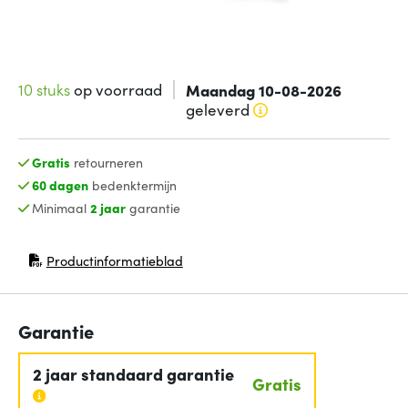
10 stuks
op voorraad
Maandag 10-08-2026
geleverd
Gratis
retourneren
60 dagen
bedenktermijn
Minimaal
2 jaar
garantie
Productinformatieblad
(opent in nieuw venster)
Garantie
2 jaar standaard garantie
Gratis