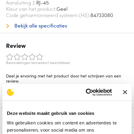
Aansluiting 2
RJ-45
Kleur van het product
Geel
Code geharmoniseerd systeem (HS)
84733080
Bekijk alle specificaties
Review
Beoordelingen binnenkort beschikbaar
Deel je ervaring met het product door het schrijven van een
review.
Schrijf een review
Deze website maakt gebruik van cookies
Alternatieven
We gebruiken cookies om content en advertenties te
personaliseren, voor social media om ons
Vergelijk
Vergelijk