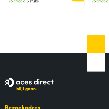
Voorraad
5 stuks
Voorraad
Bezoekadres