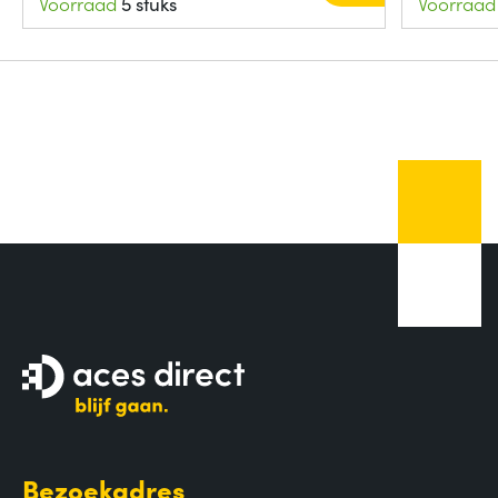
Voorraad
5 stuks
Voorraad
Bezoekadres