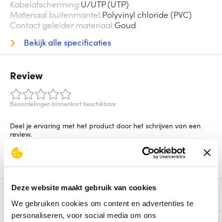
Kabelafscherming
U/UTP (UTP)
Materiaal buitenmantel
Polyvinyl chloride (PVC)
Contact geleider materiaal
Goud
Bekijk alle specificaties
Review
Beoordelingen binnenkort beschikbaar
Deel je ervaring met het product door het schrijven van een
review.
Schrijf een review
Deze website maakt gebruik van cookies
Alternatieven
We gebruiken cookies om content en advertenties te
personaliseren, voor social media om ons
Vergelijk
Vergelijk