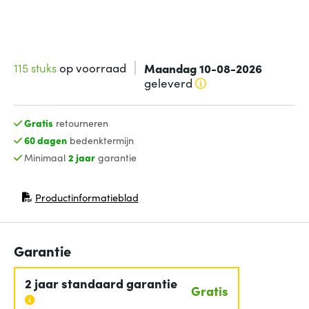
115 stuks
op voorraad
Maandag 10-08-2026
geleverd
Gratis
retourneren
60 dagen
bedenktermijn
Minimaal
2 jaar
garantie
Productinformatieblad
(opent in nieuw venster)
Garantie
2 jaar standaard garantie
Gratis