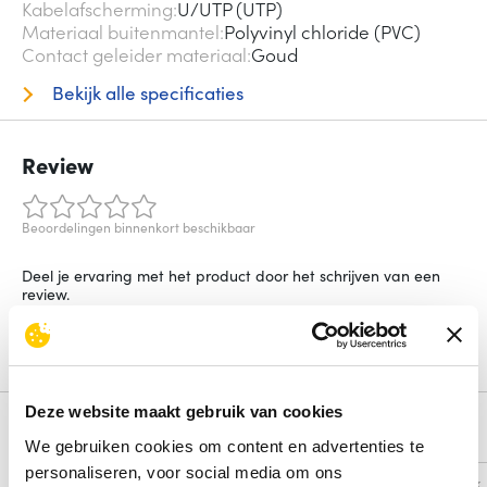
Kabelafscherming
U/UTP (UTP)
Materiaal buitenmantel
Polyvinyl chloride (PVC)
Contact geleider materiaal
Goud
Bekijk alle specificaties
Review
Beoordelingen binnenkort beschikbaar
Deel je ervaring met het product door het schrijven van een
review.
Schrijf een review
Deze website maakt gebruik van cookies
Alternatieven
We gebruiken cookies om content en advertenties te
personaliseren, voor social media om ons
Vergelijk
Vergelijk