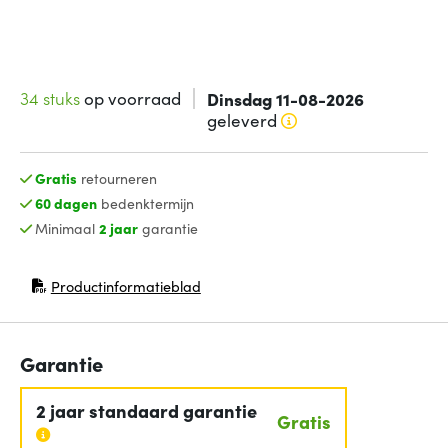
34 stuks
op voorraad
Dinsdag 11-08-2026
geleverd
Gratis
retourneren
60 dagen
bedenktermijn
Minimaal
2 jaar
garantie
Productinformatieblad
(opent in nieuw venster)
Garantie
2 jaar standaard garantie
Gratis