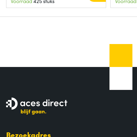
Voorraad
425 stuks
Voorraad
Bezoekadres