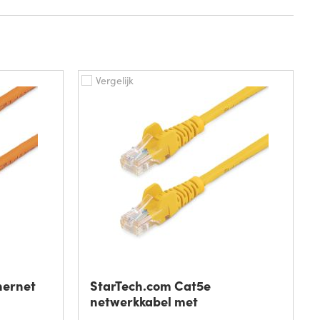
Vergelijk
hernet
StarTech.com Cat5e
netwerkkabel met