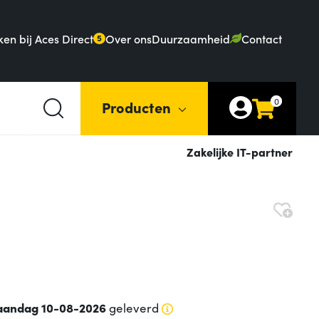
en bij Aces Direct
Over ons
Duurzaamheid
Contact
5
0
Producten
Zakelijke IT-partner
andag 10-08-2026
geleverd