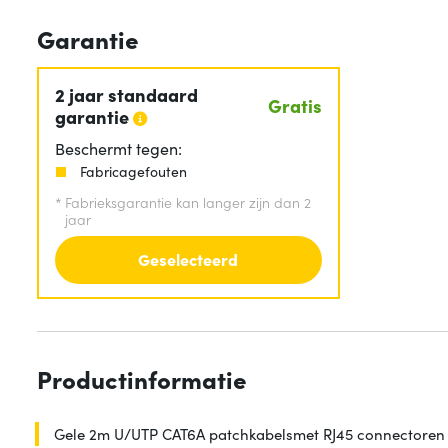
Garantie
2 jaar standaard
Gratis
garantie
Beschermt tegen:
Fabricagefouten
*
Fabrieksgarantie kan langer zijn dan 2
jaar
Geselecteerd
Productinformatie
Gele 2m U/UTP CAT6A patchkabelsmet RJ45 connectoren