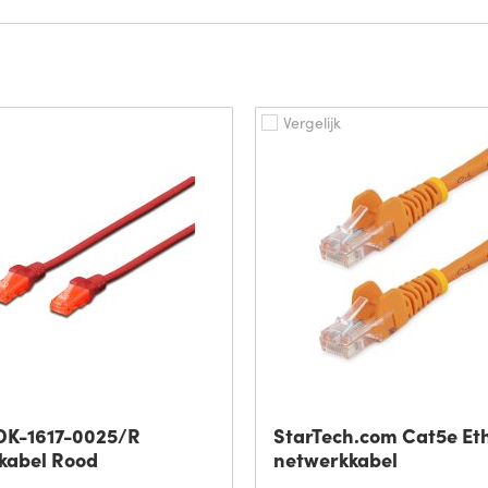
Vergelijk
 DK-1617-0025/R
StarTech.com Cat5e Et
kabel Rood
netwerkkabel