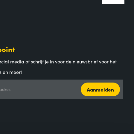
point
cial media of schrijf je in voor de nieuwsbrief voor het
s en meer!
Aanmelden
adres