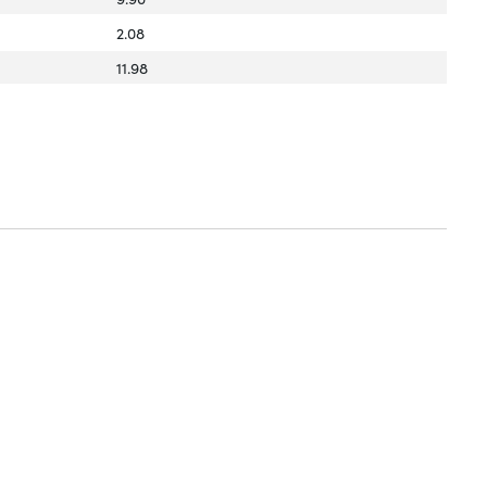
2.08
11.98