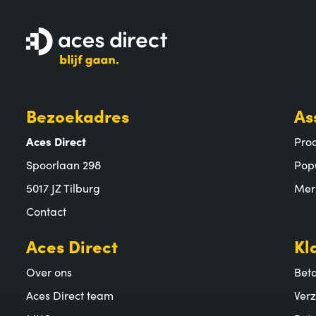
Bezoekadres
As
Aces Direct
Pro
Spoorlaan 298
Pop
5017 JZ Tilburg
Mer
Contact
Aces Direct
Kl
Over ons
Bet
Aces Direct team
Ver