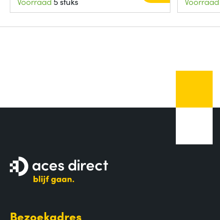
Voorraad
5 stuks
Voorraad
Bezoekadres