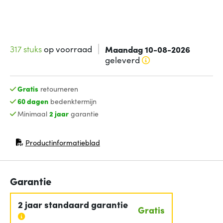
317 stuks
op voorraad
Maandag 10-08-2026
geleverd
Gratis
retourneren
60 dagen
bedenktermijn
Minimaal
2 jaar
garantie
Productinformatieblad
(opent in nieuw venster)
Garantie
2 jaar standaard garantie
Gratis