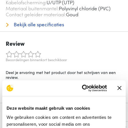
Kabelafscherming
U/UTP (UTP)
Materiaal buitenmantel
Polyvinyl chloride (PVC)
Contact geleider materiaal
Goud
Bekijk alle specificaties
Review
Beoordelingen binnenkort beschikbaar
Deel je ervaring met het product door het schrijven van een
review.
Schrijf een review
Deze website maakt gebruik van cookies
Alternatieven
We gebruiken cookies om content en advertenties te
personaliseren, voor social media om ons
Vergelijk
Vergelijk