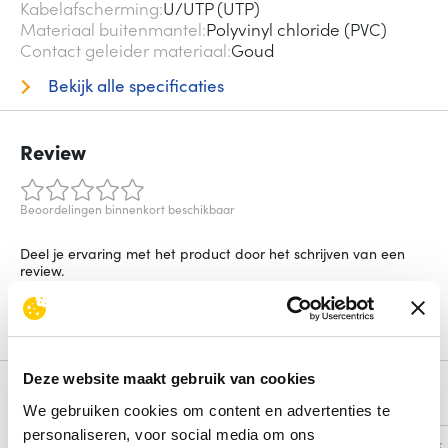
Kabelafscherming
U/UTP (UTP)
Materiaal buitenmantel
Polyvinyl chloride (PVC)
Contact geleider materiaal
Goud
Bekijk alle specificaties
Review
Beoordelingen binnenkort beschikbaar
Deel je ervaring met het product door het schrijven van een
review.
Schrijf een review
Deze website maakt gebruik van cookies
Alternatieven
We gebruiken cookies om content en advertenties te
personaliseren, voor social media om ons
Vergelijk
Vergelijk