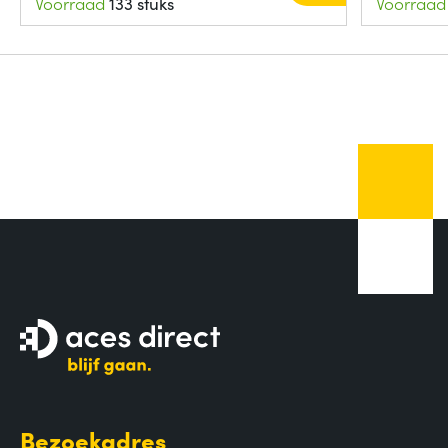
Voorraad
133 stuks
Voorraad
Bezoekadres