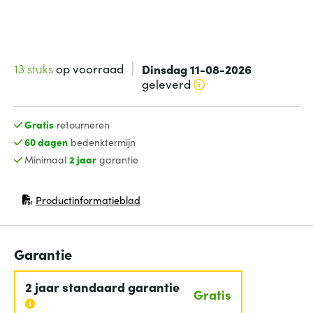
13 stuks
op voorraad
Dinsdag 11-08-2026
geleverd
Gratis
retourneren
60 dagen
bedenktermijn
Minimaal
2 jaar
garantie
Productinformatieblad
(opent in nieuw venster)
Garantie
2 jaar standaard garantie
Gratis