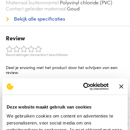
Materiaal buitenmantel
Polyvinyl chloride (PVC)
Contact geleider materiaal
Goud
Bekijk alle specificaties
Review
Beoordelingen binnenkort beschikbaar
Deel je ervaring met het product door het schrijven van een
review.
Schrijf een review
Deze website maakt gebruik van cookies
Alternatieven
We gebruiken cookies om content en advertenties te
Vergelijk
Vergelijk
personaliseren, voor social media om ons
websiteverkeer te analyseren. Je gaat akkoord met onze