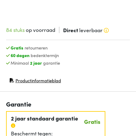
84 stuks
op voorraad
Direct
leverbaar
Gratis
retourneren
60 dagen
bedenktermijn
Minimaal
2 jaar
garantie
Productinformatieblad
(opent in nieuw venster)
Garantie
2 jaar standaard garantie
Gratis
Beschermt tegen: