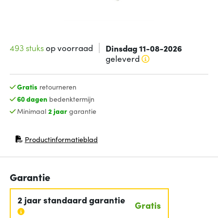
493 stuks
op voorraad
Dinsdag 11-08-2026
geleverd
Gratis
retourneren
60 dagen
bedenktermijn
Minimaal
2 jaar
garantie
Productinformatieblad
(opent in nieuw venster)
Garantie
2 jaar standaard garantie
Gratis