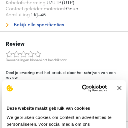
Kabelafscherming
U/UTP (UTP)
Contact geleider materiaal
Goud
Aansluiting 1
RJ-45
Bekijk alle specificaties
Review
Beoordelingen binnenkort beschikbaar
Deel je ervaring met het product door het schrijven van een
review.
Schrijf een review
Deze website maakt gebruik van cookies
Alternatieven
We gebruiken cookies om content en advertenties te
personaliseren, voor social media om ons
Vergelijk
Vergelijk