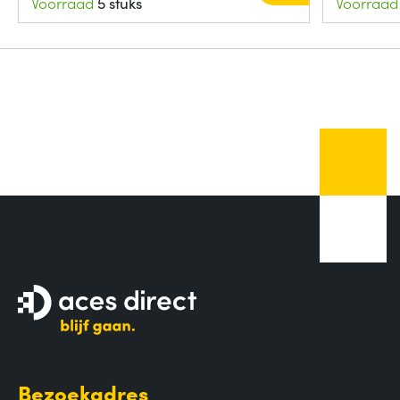
Voorraad
5 stuks
Voorraad
Bezoekadres